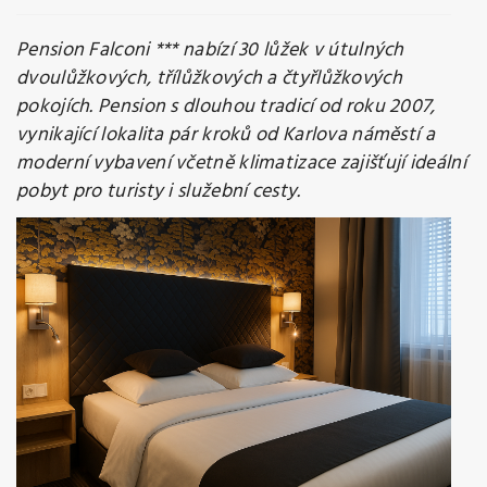
Pension Falconi *** nabízí 30 lůžek v útulných
dvoulůžkových, třílůžkových a čtyřlůžkových
pokojích. Pension s dlouhou tradicí od roku 2007,
vynikající lokalita pár kroků od Karlova náměstí a
moderní vybavení včetně klimatizace zajišťují ideální
pobyt pro turisty i služební cesty.