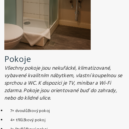
Pokoje
Všechny pokoje jsou nekuřácké, klimatizované,
vybavené kvalitním nábytkem, vlastní koupelnou se
sprchou a WC. K dispozici je TV, minibar a Wi-Fi
zdarma. Pokoje jsou orientované buď do zahrady,
nebo do klidné ulice.
7× dvoulůžkový pokoj
4× třílůžkový pokoj