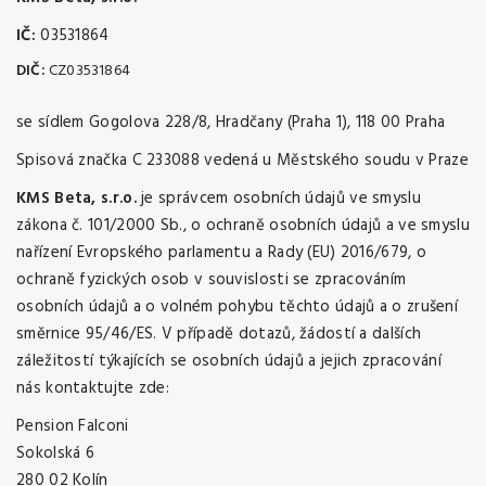
IČ:
03531864
DIČ:
CZ03531864
se sídlem Gogolova 228/8, Hradčany (Praha 1), 118 00 Praha
Spisová značka
C 233088 vedená u Městského soudu v Praze
KMS Beta, s.r.o.
je správcem osobních údajů ve smyslu
zákona č. 101/2000 Sb., o ochraně osobních údajů a ve smyslu
nařízení Evropského parlamentu a Rady (EU) 2016/679, o
ochraně fyzických osob v souvislosti se zpracováním
osobních údajů a o volném pohybu těchto údajů a o zrušení
směrnice 95/46/ES. V případě dotazů, žádostí a dalších
záležitostí týkajících se osobních údajů a jejich zpracování
nás kontaktujte zde:
Pension Falconi
Sokolská 6
280 02 Kolín