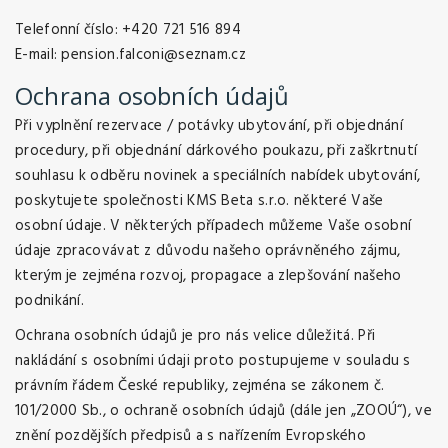
Telefonní číslo:
+420 721 516 894
E-mail:
pension.falconi@seznam.cz
Ochrana
osobních
údajů
Při vyplnění rezervace / potávky ubytování, při objednání
procedury, při objednání dárkového poukazu, při zaškrtnutí
souhlasu k odběru novinek a speciálních nabídek ubytování,
poskytujete společnosti KMS Beta s.r.o. některé Vaše
osobní údaje. V některých případech můžeme Vaše osobní
údaje zpracovávat z důvodu našeho oprávněného zájmu,
kterým je zejména rozvoj, propagace a zlepšování našeho
podnikání.
Ochrana osobních údajů je pro nás velice důležitá. Při
nakládání s osobními údaji proto postupujeme v souladu s
právním řádem České republiky, zejména se zákonem č.
101/2000 Sb., o ochraně osobních údajů (dále jen „ZOOÚ“), ve
znění pozdějších předpisů a s nařízením Evropského